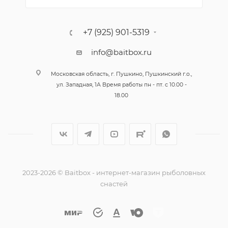
+7 (925) 901-5319
info@baitbox.ru
Московская область, г. Пушкино, Пушкинский г.о.,
ул. Западная, 1А Время работы пн - пт. с 10.00 -
18.00
2023-2026 © Baitbox - интернет-магазин рыболовных
снастей