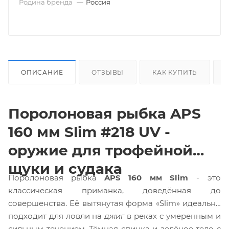
Родина бренда
—
Россия
ОПИСАНИЕ
ОТЗЫВЫ
КАК КУПИТЬ
Поролоновая рыбка APS
160 мм Slim #218 UV -
оружие для трофейной
щуки и судака
Поролоновая рыбка
APS 160 мм Slim
- это
классическая приманка, доведённая до
совершенства. Её вытянутая форма «Slim» идеально
подходит для ловли на
джиг
в реках с умеренным и
сильным течением. Тёмная спинка и зелёное тело с