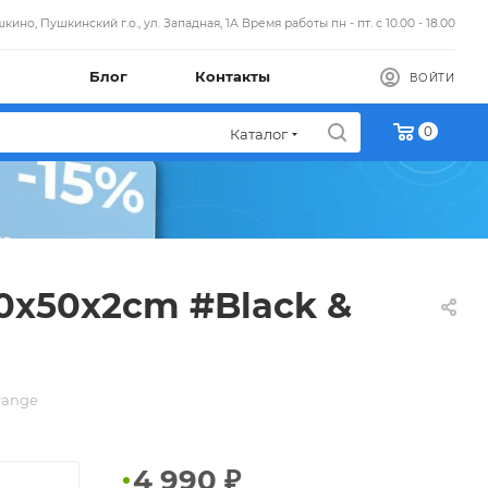
кино, Пушкинский г.о., ул. Западная, 1А Время работы пн - пт. с 10.00 - 18.00
Блог
Контакты
ВОЙТИ
0
Каталог
60x50x2cm #Black &
range
4 990
₽