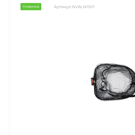
Новинка
Артикул:
NVALN1S01