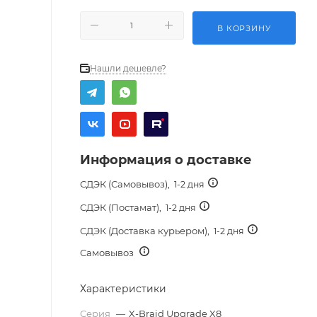
В КОРЗИНУ
Нашли дешевле?
Информация о доставке
СДЭК (Самовывоз),
1-2 дня
СДЭК (Постамат),
1-2 дня
СДЭК (Доставка курьером),
1-2 дня
Самовывоз
Характеристики
Серия
—
X-Braid Upgrade X8