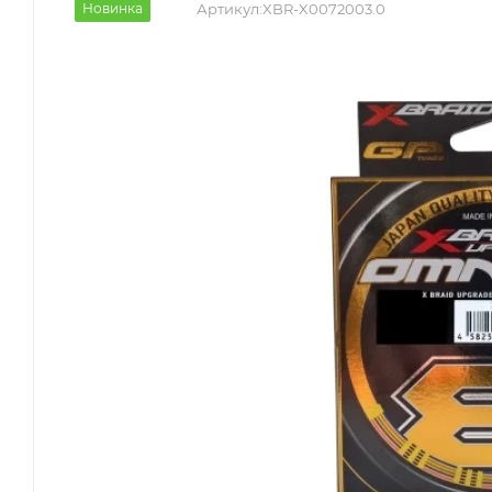
Новинка
Артикул:
XBR-X0072003.0