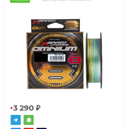
3 290
₽