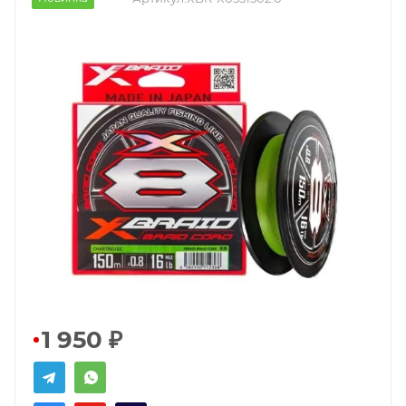
1 950
₽