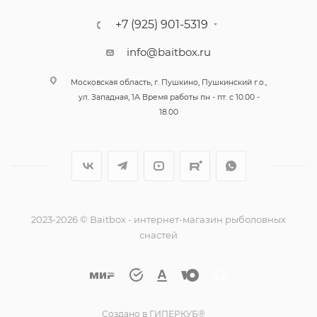
+7 (925) 901-5319
info@baitbox.ru
Московская область, г. Пушкино, Пушкинский г.о.,
ул. Западная, 1А Время работы пн - пт. с 10.00 -
18.00
2023-2026 © Baitbox - интернет-магазин рыболовных
снастей
Создано в ГИПЕРКУБ®