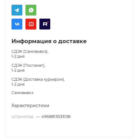
Информация о доставке
СДЭК (Самовывоз),
1-2 дня
СДЭК (Постамат),
1-2 дня
СДЭК (Доставка курьером),
1-2 дня
Самовывоз
Характеристики
ШтрихКод
—
4968813533138