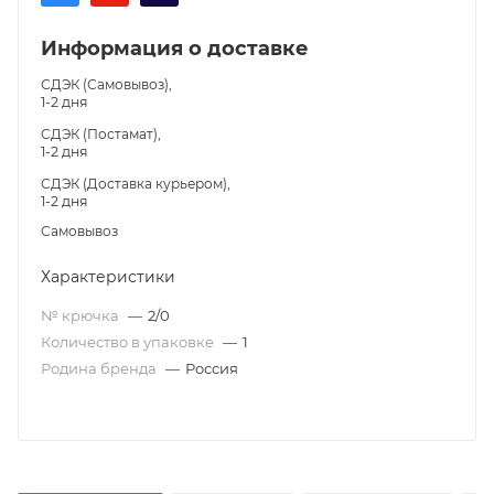
Информация о доставке
СДЭК (Самовывоз),
1-2 дня
СДЭК (Постамат),
1-2 дня
СДЭК (Доставка курьером),
1-2 дня
Самовывоз
Характеристики
№ крючка
—
2/0
Количество в упаковке
—
1
Родина бренда
—
Россия