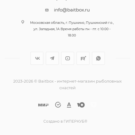
info@baitbox.ru
Московская область, г. Пушкино, Пушкинский г.о.,
ул. Западная, 1А Время работы пн - пт. с 10.00 -
18.00
2023-2026 © Baitbox - интернет-магазин рыболовных
снастей
Создано в ГИПЕРКУБ®