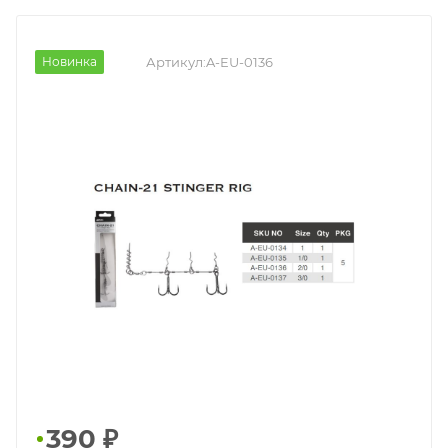
Новинка
Артикул:
A-EU-0136
390
₽