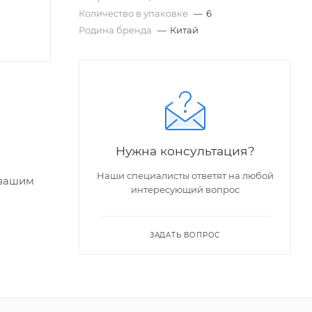
Количество в упаковке
—
6
Родина бренда
—
Китай
Нужна консультация?
Наши специалисты ответят на любой
 вашим
интересующий вопрос
ЗАДАТЬ ВОПРОС
рофеи.
олго.