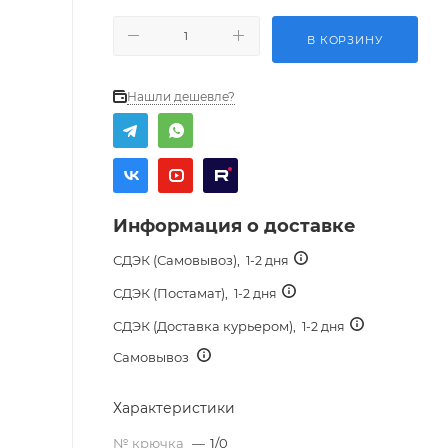
В КОРЗИНУ
Нашли дешевле?
Информация о доставке
СДЭК (Самовывоз),
1-2 дня
СДЭК (Постамат),
1-2 дня
СДЭК (Доставка курьером),
1-2 дня
Самовывоз
Характеристики
№ крючка
—
1/0