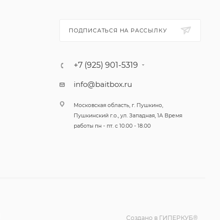
ПОДПИСАТЬСЯ НА РАССЫЛКУ
+7 (925) 901-5319
й
info@baitbox.ru
Московская область, г. Пушкино,
Пушкинский г.о., ул. Западная, 1А Время
работы пн - пт. с 10.00 - 18.00
Создано в ГИПЕРКУБ®