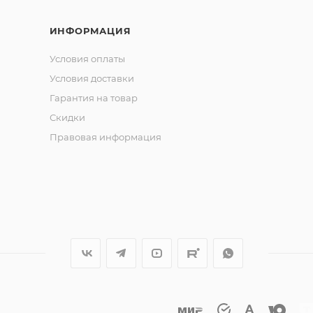
ИНФОРМАЦИЯ
Условия оплаты
Условия доставки
gs 63-UA! Увеличьте свою добычу и наслаждайтесь каждо
Гарантия на товар
Скидки
Правовая информация