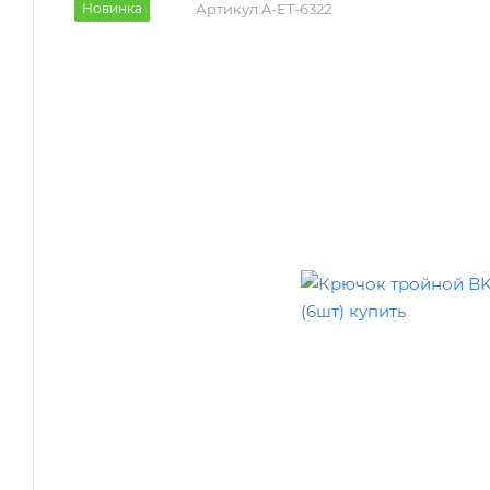
Новинка
Артикул:
A-ET-6322