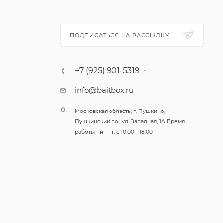
ПОДПИСАТЬСЯ НА РАССЫЛКУ
+7 (925) 901-5319
info@baitbox.ru
Московская область, г. Пушкино,
Пушкинский г.о., ул. Западная, 1А Время
работы пн - пт. с 10.00 - 18.00