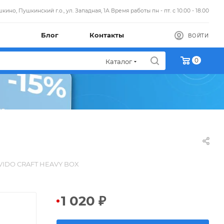
кино, Пушкинский г.о., ул. Западная, 1А Время работы пн - пт. с 10.00 - 18.00
Блог
Контакты
ВОЙТИ
0
Каталог
VIDO CRAFT HEAVY BOX
1 020
₽