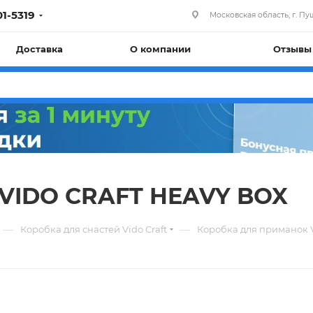
01-5319
Московская область, г. Пуш
Доставка
О компании
Отзывы
 VIDO CRAFT HEAVY BOX
—
—
Коробка для снастей Vido Craft
Коробка для приманок 