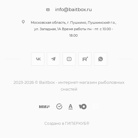
info@baitbox.ru
Московская область, г. Пушкино, Пушкинский г.о.,
ул. Западная, 1А Время работы пн - пт. с 10.00 -
18.00
2023-2026 © Baitbox - интернет-магазин рыболовных
снастей
Создано в ГИПЕРКУБ®