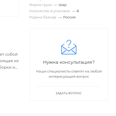
Форма груза
—
Шар
Количество в упаковке
—
8
Родина бренда
—
Россия
ет собой
тоящая из
Нужна консультация?
борки и
Наши специалисты ответят на любой
интересующий вопрос
огов с
ЗАДАТЬ ВОПРОС
 гадать