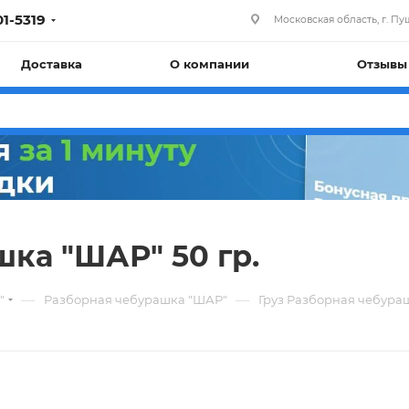
01-5319
Московская область, г. Пуш
Доставка
О компании
Отзывы
ка "ШАР" 50 гр.
—
—
"
Разборная чебурашка "ШАР"
Груз Разборная чебураш