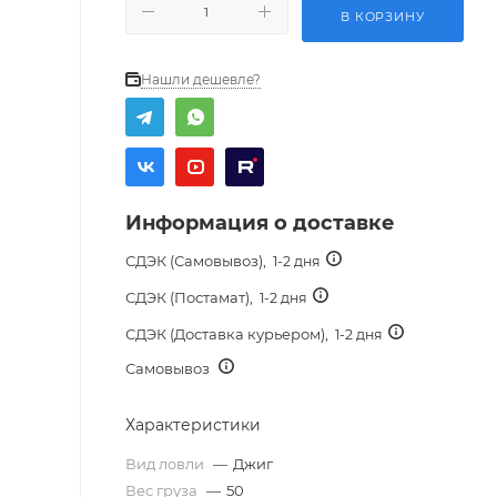
В КОРЗИНУ
Нашли дешевле?
Информация о доставке
СДЭК (Самовывоз),
1-2 дня
СДЭК (Постамат),
1-2 дня
СДЭК (Доставка курьером),
1-2 дня
Самовывоз
Характеристики
Вид ловли
—
Джиг
Вес груза
—
50