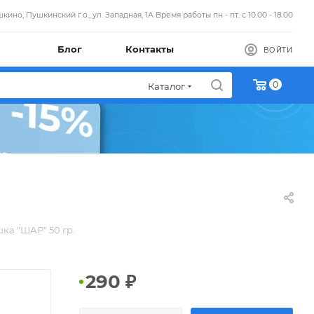
кино, Пушкинский г.о., ул. Западная, 1А Время работы пн - пт. с 10.00 - 18.00
Блог
Контакты
ВОЙТИ
0
Каталог
ка "ШАР" 50 гр.
290
₽