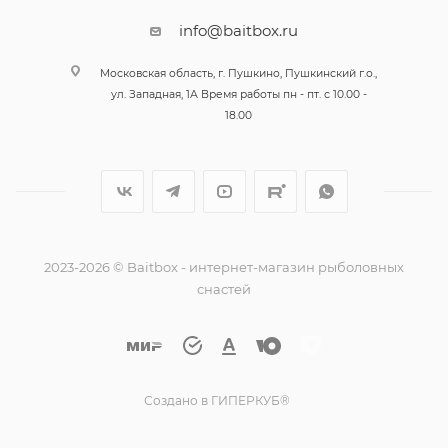
info@baitbox.ru
Московская область, г. Пушкино, Пушкинский г.о.,
ул. Западная, 1А Время работы пн - пт. с 10.00 -
18.00
2023-2026 © Baitbox - интернет-магазин рыболовных
снастей
Создано в ГИПЕРКУБ®