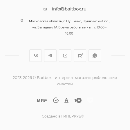
info@baitbox.ru
Московская область, г. Пушкино, Пушкинский г.о.,
ул. Западная, 1А Время работы пн - пт. с 10.00 -
18.00
2023-2026 © Baitbox - интернет-магазин рыболовных
снастей
Создано в ГИПЕРКУБ®